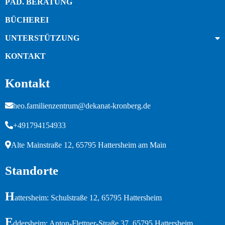
PÄD. BERATUNG
BÜCHEREI
UNTERSTÜTZUNG
KONTAKT
Kontakt
heo.familienzentrum@dekanat-kronberg.de
+491794154933
Alte Mainstraße 12, 65795 Hattersheim am Main
Standorte
H
attersheim: Schulstraße 12, 65795 Hattersheim
E
ddersheim: Anton-Flettner-Straße 37, 65795 Hattersheim