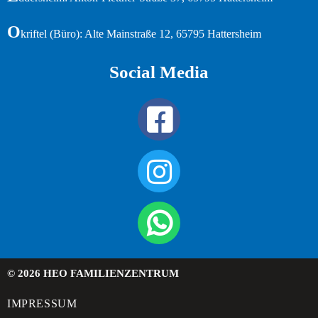
O
kriftel (Büro): Alte Mainstraße 12, 65795 Hattersheim
Social Media
© 2026 HEO FAMILIENZENTRUM
IMPRESSUM