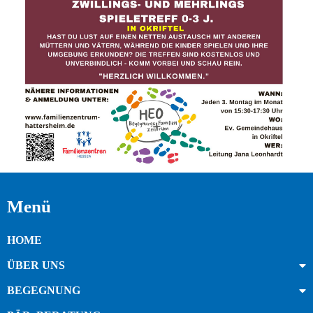
Menü
HOME
ÜBER UNS
BEGEGNUNG