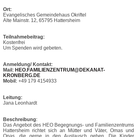
Ort:
Evangelisches Gemeindehaus Okriftel
Alte Mainstr. 12, 65795 Hattersheim
Teilnahmebeitrag:
Kostenfrei
Um Spenden wird gebeten.
Anmeldung/ Kontakt:
Mail:
HEO.FAMILIENZENTRUM@DEKANAT-
KRONBERG.DE
Mobil:
+49 179 4154933
Leitung:
Jana Leonhardt
Beschreibung
:
Das Angebot des HEO Begegnungs- und Familienzentrums
Hattersheim richtet sich an Mütter und Väter, Omas und
Opas, die gerne in den Austausch gehen. Die Kinder