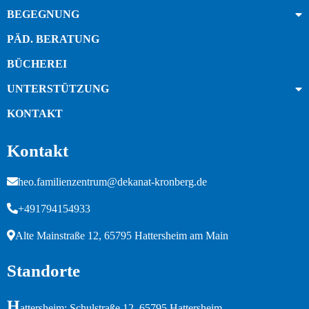
BEGEGNUNG
PÄD. BERATUNG
BÜCHEREI
UNTERSTÜTZUNG
KONTAKT
Kontakt
heo.familienzentrum@dekanat-kronberg.de
+491794154933
Alte Mainstraße 12, 65795 Hattersheim am Main
Standorte
H
attersheim: Schulstraße 12, 65795 Hattersheim