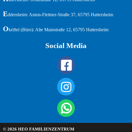
E
ddersheim: Anton-Flettner-Straße 37, 65795 Hattersheim
O
kriftel (Büro): Alte Mainstraße 12, 65795 Hattersheim
Social Media
© 2026 HEO FAMILIENZENTRUM