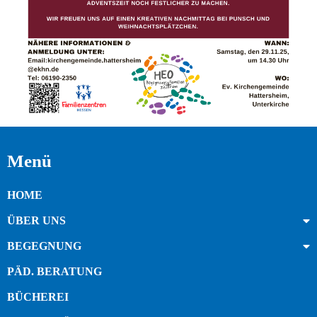
Menü
HOME
ÜBER UNS
BEGEGNUNG
PÄD. BERATUNG
BÜCHEREI