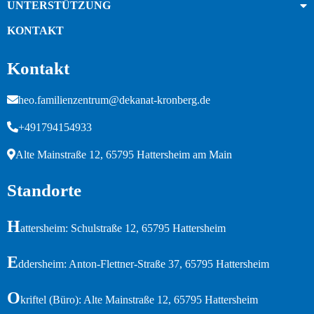
UNTERSTÜTZUNG
KONTAKT
Kontakt
heo.familienzentrum@dekanat-kronberg.de
+491794154933
Alte Mainstraße 12, 65795 Hattersheim am Main
Standorte
H
attersheim: Schulstraße 12, 65795 Hattersheim
E
ddersheim: Anton-Flettner-Straße 37, 65795 Hattersheim
O
kriftel (Büro): Alte Mainstraße 12, 65795 Hattersheim