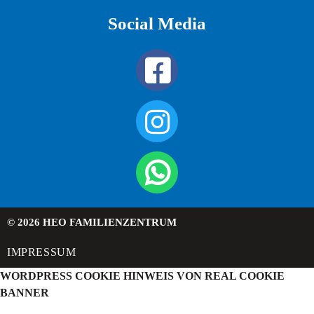
Social Media
© 2026 HEO FAMILIENZENTRUM
IMPRESSUM
WORDPRESS COOKIE HINWEIS VON REAL COOKIE
BANNER