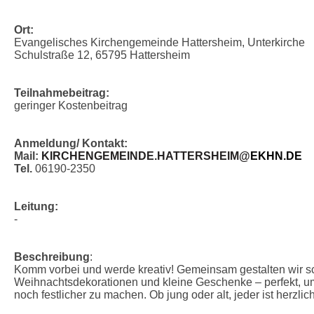
Ort:
Evangelisches Kirchengemeinde Hattersheim, Unterkirche
Schulstraße 12, 65795 Hattersheim
Teilnahmebeitrag:
geringer Kostenbeitrag
Anmeldung/ Kontakt:
Mail:
KIRCHENGEMEINDE.HATTERSHEIM@
EKHN.DE
Tel.
06190-2350
Leitung:
-
Beschreibung
:
Komm vorbei und werde kreativ! Gemeinsam gestalten wir 
Weihnachtsdekorationen und kleine Geschenke – perfekt, um
noch festlicher zu machen. Ob jung oder alt, jeder ist herzli